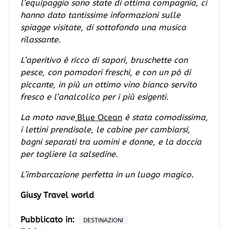
l’equipaggio sono state di ottima compagnia, ci
hanno dato tantissime informazioni sulle
spiagge visitate, di sottofondo una musica
rilassante.
L’aperitivo è ricco di sapori, bruschette con
pesce, con pomodori freschi, e con un pò di
piccante, in più un ottimo vino bianco servito
fresco e l’analcolico per i più esigenti.
La moto nave
Blue Ocean
è stata comodissima,
i lettini prendisole, le cabine per cambiarsi,
bagni separati tra uomini e donne, e la doccia
per togliere la salsedine.
L’imbarcazione perfetta in un luogo magico.
Giusy Travel world
Pubblicato in:
DESTINAZIONI