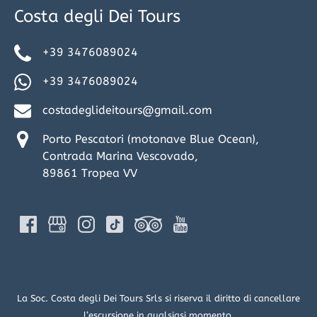
Costa degli Dei Tours
+39 3476089024
+39 3476089024
costadeglideitours@gmail.com
Porto Pescatori (motonave Blue Ocean),
Contrada Marina Vescovado,
89861 Tropea VV
La Soc. Costa degli Dei Tours Srls si riserva il diritto di cancellare
l’escursione in qualsiasi momento.