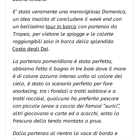
E’ stata veramente una meravigliosa Domenica,
un idea insolita di concludere il week end con
un bellissimo
tour in barca
con partenza da
Tropea, per visitare le spiagge e le calette
raggiungibili solo in barca della splendida
Costa degli Dei
.
La partenza pomeridiana è stata perfetta,
abbiamo fatto il bagno in tre baie dove il mare
è di colore azzurro intenso unito al colore del
cielo, è stato lo scenario perfetto per fare
snorkeling, tra i fondali a tratti sabbiosi e a
tratti rocciosi, qualcuno ha preferito pescare
con piccole lenze a caccia dei famosi “surici”,
altri giocavano a carte ed a scacchi, sotto la
frescura della tenda montata a prua.
Dalla partenza al rientro la voce di bordo e